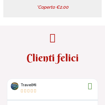
*Coperto €2.00
Clienti felici
TravelMi




