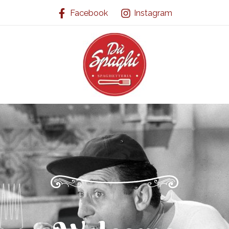
Vai
Facebook
Instagram
al
contenuto