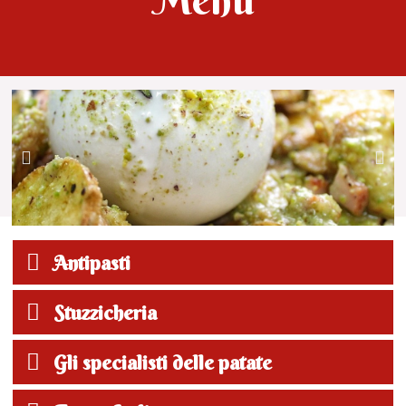
Menù
Antipasti
Stuzzicheria
Gli specialisti delle patate