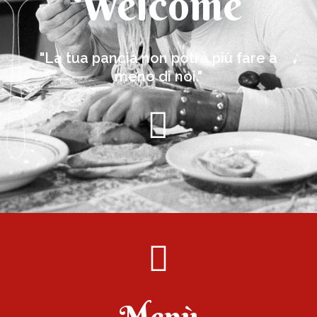
Welcome
"La tua pancia non potrà più fare a
meno di noi."