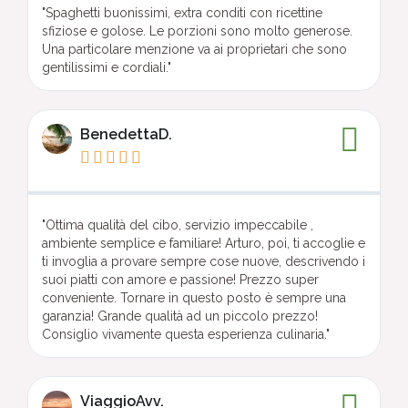
"Spaghetti buonissimi, extra conditi con ricettine
sfiziose e golose. Le porzioni sono molto generose.
Una particolare menzione va ai proprietari che sono
gentilissimi e cordiali."
BenedettaD.





"Ottima qualità del cibo, servizio impeccabile ,
ambiente semplice e familiare! Arturo, poi, ti accoglie e
ti invoglia a provare sempre cose nuove, descrivendo i
suoi piatti con amore e passione! Prezzo super
conveniente. Tornare in questo posto è sempre una
garanzia! Grande qualità ad un piccolo prezzo!
Consiglio vivamente questa esperienza culinaria."
ViaggioAvv.