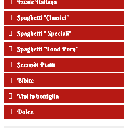
Estate Italiana
Spaghetti "Classici"
Spaghetti " Speciali"
Spaghetti "Food Porn"
Secondi Piatti
Bibite
Vini in bottiglia
Dolce